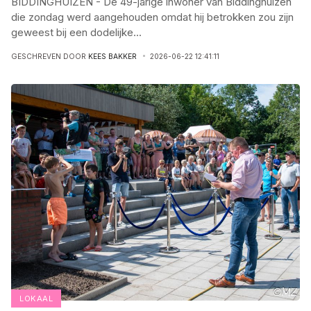
BIDDINGHUIZEN - De 49-jarige inwoner van Biddinghuizen
die zondag werd aangehouden omdat hij betrokken zou zijn
geweest bij een dodelijke
...
GESCHREVEN DOOR
KEES BAKKER
2026-06-22 12:41:11
LOKAAL