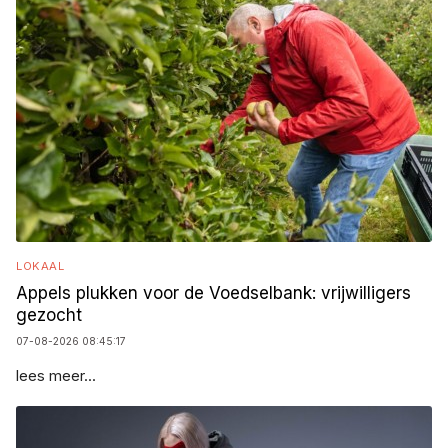
LOKAAL
Appels plukken voor de Voedselbank: vrijwilligers
gezocht
07-08-2026 08:45:17
lees meer...