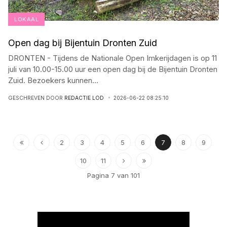
LOKAAL
Open dag bij Bijentuin Dronten Zuid
DRONTEN - Tijdens de Nationale Open Imkerijdagen is op 11
juli van 10.00-15.00 uur een open dag bij de Bijentuin Dronten
Zuid. Bezoekers kunnen
...
GESCHREVEN DOOR
REDACTIE LOD
2026-06-22 08:25:10
2
3
4
5
6
7
8
9
10
11
Pagina 7 van 101