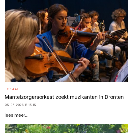
LOKAAL
Mantelzorgersorkest zoekt muzikanten in Dronten
05-08-2026 13:15:15
lees meer...