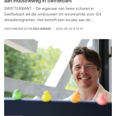
aan Industrieweg in Swifterbant
SWIFTERBANT - De eigenaar van twee schuren in
Swifterbant wil die ombouwen tot woonruimte voor 124
arbeidsmigranten. Het betreft een locatie aan de
...
GESCHREVEN DOOR
KEES BAKKER
2026-06-23 13:23:07