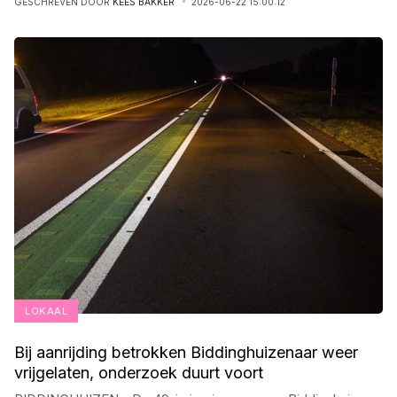
GESCHREVEN DOOR
KEES BAKKER
2026-06-22 15:00:12
LOKAAL
Bij aanrijding betrokken Biddinghuizenaar weer
vrijgelaten, onderzoek duurt voort