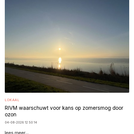
LOKAAL
RIVM waarschuwt voor kans op zomersmog door
ozon
04-08-2026 12:50:14
lees meer...