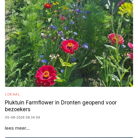
LOKAAL
Pluktuin Farmflower in Dronten geopend voor
bezoekers
05-08-2026 08:34:09
lees meer...