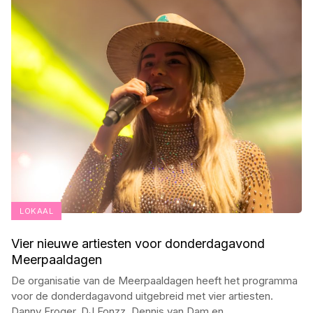
LOKAAL
Vier nieuwe artiesten voor donderdagavond
Meerpaaldagen
De organisatie van de Meerpaaldagen heeft het programma
voor de donderdagavond uitgebreid met vier artiesten.
Danny Froger, DJ Fonzz, Dennis van Dam en
...