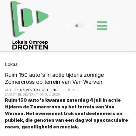
Lokaal
Ruim 150 auto's in actie tijdens zonnige
Zomercross op terrein van Van Werven
AUTEUR:
SYLVESTER OOSTERHOFF
JUL 05
LAATST BIJGEWERKT: 05 JULI 2026
Ruim 150 auto's kwamen zaterdag 4 juli in actie 
tijdens de Zomercross op het terrein van Van 
Werven. Het evenement trok veel deelnemers en 
publiek, die genoten van een dag vol spectaculaire 
races, gezelligheid en muziek.