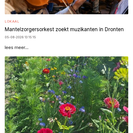
LOKAAL
Mantelzorgersorkest zoekt muzikanten in Dronten
05-08-2026 13:15:15
lees meer...