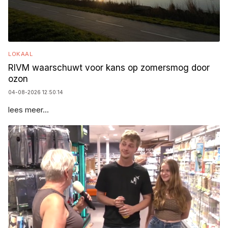
LOKAAL
RIVM waarschuwt voor kans op zomersmog door
ozon
04-08-2026 12:50:14
lees meer...