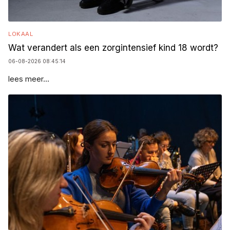
LOKAAL
Wat verandert als een zorgintensief kind 18 wordt?
06-08-2026 08:45:14
lees meer...