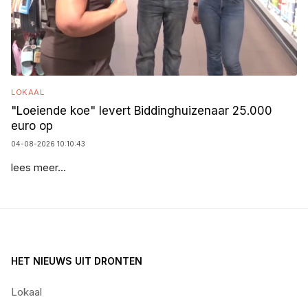
LOKAAL
"Loeiende koe" levert Biddinghuizenaar 25.000
euro op
04-08-2026 10:10:43
lees meer...
HET NIEUWS UIT DRONTEN
Lokaal