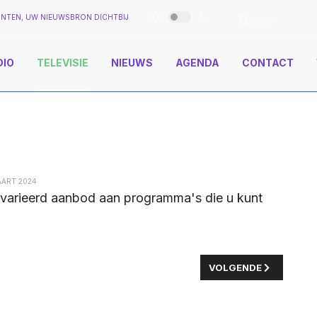
NTEN, UW NIEUWSBRON DICHTBIJ
DIO
TELEVISIE
NIEUWS
AGENDA
CONTACT
AART 2024
VOLGENDE ARTIKEL: S
VOLGENDE