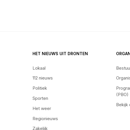
HET NIEUWS UIT DRONTEN
ORGAN
Lokaal
Bestuu
112 nieuws
Organi
Politiek
Progra
(PBO)
Sporten
Bekijk
Het weer
Regionieuws
Zakelijk