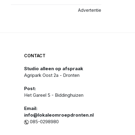
Advertentie
CONTACT
Studio alleen op afspraak
Agripark Oost 2a - Dronten
Post:
Het Gareel 5 - Biddinghuizen
Email:
info@lokaleomroepdronten.nl
085-0298980