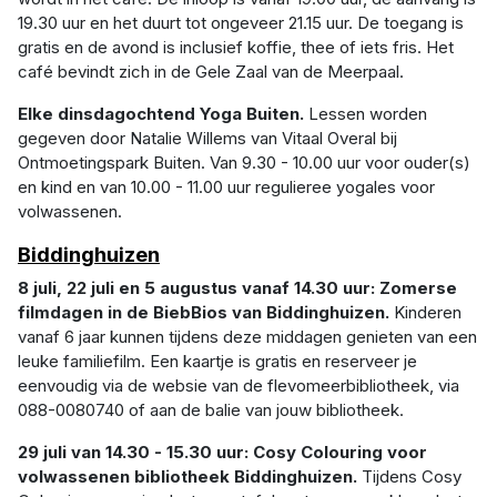
19.30 uur en het duurt tot ongeveer 21.15 uur. De toegang is
gratis en de avond is inclusief koffie, thee of iets fris. Het
café bevindt zich in de Gele Zaal van de Meerpaal.
Elke dinsdagochtend Yoga Buiten.
Lessen worden
gegeven door Natalie Willems van Vitaal Overal bij
Ontmoetingspark Buiten. Van 9.30 - 10.00 uur voor ouder(s)
en kind en van 10.00 - 11.00 uur regulieree yogales voor
volwassenen.
Biddinghuizen
8 juli, 22 juli en 5 augustus vanaf 14.30 uur: Zomerse
filmdagen in de BiebBios van Biddinghuizen.
Kinderen
vanaf 6 jaar kunnen tijdens deze middagen genieten van een
leuke familiefilm. Een kaartje is gratis en reserveer je
eenvoudig via de websie van de flevomeerbibliotheek, via
088-0080740 of aan de balie van jouw bibliotheek.
29 juli van 14.30 - 15.30 uur: Cosy Colouring voor
volwassenen bibliotheek Biddinghuizen.
Tijdens Cosy