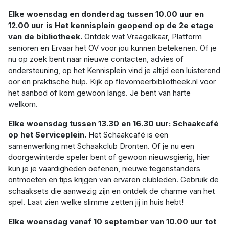
Elke woensdag en donderdag tussen 10.00 uur en
12.00 uur is Het kennisplein geopend op de 2e etage
van de bibliotheek.
Ontdek wat Vraagelkaar, Platform
senioren en Ervaar het OV voor jou kunnen betekenen. Of je
nu op zoek bent naar nieuwe contacten, advies of
ondersteuning, op het Kennisplein vind je altijd een luisterend
oor en praktische hulp. Kijk op flevomeerbibliotheek.nl voor
het aanbod of kom gewoon langs. Je bent van harte
welkom.
Elke woensdag tussen 13.30 en 16.30 uur: Schaakcafé
op het Serviceplein.
Het Schaakcafé is een
samenwerking met Schaakclub Dronten. Of je nu een
doorgewinterde speler bent of gewoon nieuwsgierig, hier
kun je je vaardigheden oefenen, nieuwe tegenstanders
ontmoeten en tips krijgen van ervaren clubleden. Gebruik de
schaaksets die aanwezig zijn en ontdek de charme van het
spel. Laat zien welke slimme zetten jij in huis hebt!
Elke woensdag vanaf 10 september van 10.00 uur tot