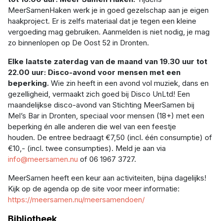
MeerSamenHaken werk je in goed gezelschap aan je eigen
haakproject. Er is zelfs materiaal dat je tegen een kleine
vergoeding mag gebruiken. Aanmelden is niet nodig, je mag
zo binnenlopen op De Oost 52 in Dronten.
Elke laatste zaterdag van de maand van 19.30 uur tot
22.00 uur: Disco-avond voor mensen met een
beperking.
Wie zin heeft in een avond vol muziek, dans en
gezelligheid, vermaakt zich goed bij Disco UnLtd! Een
maandelijkse disco-avond van Stichting MeerSamen bij
Mel’s Bar in Dronten, speciaal voor mensen (18+) met een
beperking én alle anderen die wel van een feestje
houden. De entree bedraagt €7,50 (incl. één consumptie) of
€10,- (incl. twee consumpties). Meld je aan via
info@meersamen.nu
of 06 1967 3727.
MeerSamen heeft een keur aan activiteiten, bijna dagelijks!
Kijk op de agenda op de site voor meer informatie:
https://meersamen.nu/meersamendoen/
Bibliotheek