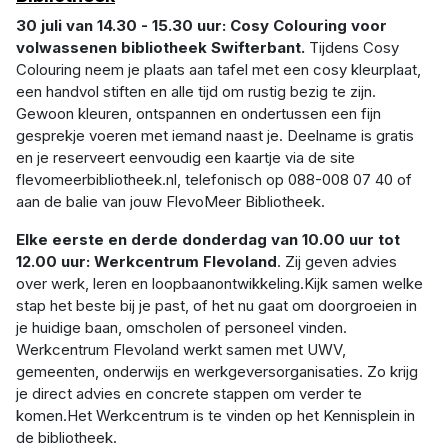
30 juli van 14.30 - 15.30 uur: Cosy Colouring voor
volwassenen bibliotheek Swifterbant.
Tijdens Cosy
Colouring neem je plaats aan tafel met een cosy kleurplaat,
een handvol stiften en alle tijd om rustig bezig te zijn.
Gewoon kleuren, ontspannen en ondertussen een fijn
gesprekje voeren met iemand naast je. Deelname is gratis
en je reserveert eenvoudig een kaartje via de site
flevomeerbibliotheek.nl, telefonisch op 088-008 07 40 of
aan de balie van jouw FlevoMeer Bibliotheek.
Elke eerste en derde donderdag van 10.00 uur tot
12.00 uur: Werkcentrum Flevoland
. Zij geven advies
over werk, leren en loopbaanontwikkeling.
Kijk samen welke
stap het beste bij je past, of het nu gaat om doorgroeien in
je huidige baan, omscholen of personeel vinden.
Werkcentrum Flevoland werkt samen met UWV,
gemeenten, onderwijs en werkgeversorganisaties. Zo krijg
je direct advies en concrete stappen om verder te
komen.Het Werkcentrum is te vinden op het Kennisplein in
de bibliotheek.