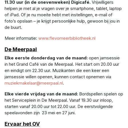
11.30 uur (in de onevenweken) Digicafé.
Vrijwilligers
helpen je met al je vragen over je smartphone, tablet, laptop
of iPad. Of je nu moeite hebt met instellingen, e-mail of
foto’s opslaan – je krijgt persoonlijke hulp, gewoon bij jou in
de buurt.
Meer informatie:
www.flevomeerbibliotheek.nl
De Meerpaal
El
ke eerste donderdag van de maand:
open jamsessie
in het Grand Café van de Meerpaal. Het start om 20.00 uur
en eindigt om 22.30 uur. Muzikanten die een keer een
jamsessie willen openen, kunnen contact opnemen via
muziekmakelaar@meerpaal.nl
.
Elke vierde vrijdag van de maand:
Bordspellen spelen op
het Serviceplein in De Meerpaal. Vanaf 19.30 uur inloop,
starten vanaf 20.00 uur tot 22.00 uur. De eerstvolgende
speelavonden zijn 23 mei en 27 juni.
Ervaar het OV