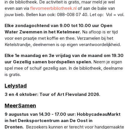
in de bibliotheek. De activiteit is gratis, maar meld je wel
even aan via
flevomeerbibliotheek.nl
of aan de balie van
jouw bieb. Bellen kan ook: 088-008 07 40. Let op: Vol = vol.
Elke zondagochtend van 9.00 tot 10.00 uur Open
Water Zwemmen in het Ketelmeer.
Na afloop is er tijd
voor een praatje met koffie en thee. Verzamelen bij het
Ketelstrandje, deelnemen is op eigen verantwoordelijkheid.
Elke 1e maandag en 3e vrijdag van de maand om 19.30
uur Gezellig samen bordspellen spelen.
Neem je eigen
spel mee of schuif gezellig aan. In de bibliotheek, deelname
is gratis.
Lelystad
3 en 4 oktober: Tour of Art Flevoland 2026.
MeerSame
n
9 augustus van 14.30 - 17.00 uur: HobbycadeauMarkt
in het Denksportcentrum aan De Oost in
Dronten.
Bezoekers kunnen er terecht voor handgemaakte