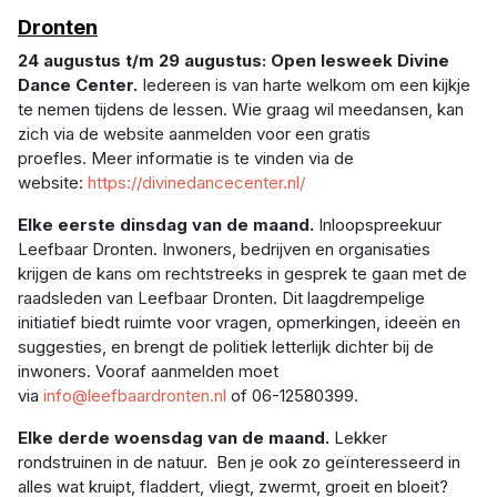
Dronten
24 augustus t/m 29 augustus: Open lesweek Divine
Dance Center.
Iedereen is van harte welkom om een kijkje
te nemen tijdens de lessen. Wie graag wil meedansen, kan
zich via de website aanmelden voor een gratis
proefles. Meer informatie is te vinden via de
website:
https://divinedancecenter.nl/
Elke eerste dinsdag van de maand.
Inloopspreekuur
Leefbaar Dronten. Inwoners, bedrijven en organisaties
krijgen de kans om rechtstreeks in gesprek te gaan met de
raadsleden van Leefbaar Dronten. Dit laagdrempelige
initiatief biedt ruimte voor vragen, opmerkingen, ideeën en
suggesties, en brengt de politiek letterlijk dichter bij de
inwoners. Vooraf aanmelden moet
via
info@leefbaardronten.nl
of 06-12580399.
Elke derde woensdag van de maand.
Lekker
rondstruinen in de natuur. Ben je ook zo geïnteresseerd in
alles wat kruipt, fladdert, vliegt, zwermt, groeit en bloeit?