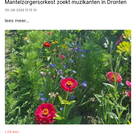
Mantelzorgersorkest zoekt muzikanten in Dronten
05-08-2026 13:15:15
lees meer...
LOKAAL