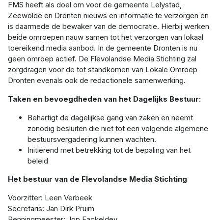
FMS heeft als doel om voor de gemeente Lelystad,
Zeewolde en Dronten nieuws en informatie te verzorgen en
is daarmede de bewaker van de democratie. Hierbij werken
beide omroepen nauw samen tot het verzorgen van lokaal
toereikend media aanbod. In de gemeente Dronten is nu
geen omroep actief. De Flevolandse Media Stichting zal
zorgdragen voor de tot standkomen van Lokale Omroep
Dronten evenals ook de redactionele samenwerking.
Taken en bevoegdheden van het Dagelijks Bestuur:
Behartigt de dagelijkse gang van zaken en neemt
zonodig besluiten die niet tot een volgende algemene
bestuursvergadering kunnen wachten.
Initiërend met betrekking tot de bepaling van het
beleid
Het bestuur van de Flevolandse Media Stichting
Voorzitter: Leen Verbeek
Secretaris: Jan Dirk Pruim
Penningmeester: Jop Fackeldey