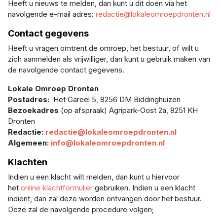
Heeft u nieuws te melden, dan kunt u dit doen via het
navolgende e-mail adres:
redactie@lokaleomroepdronten.nl
Contact gegevens
Heeft u vragen omtrent de omroep, het bestuur, of wilt u
zich aanmelden als vrijwilliger, dan kunt u gebruik maken van
de navolgende contact gegevens.
Lokale Omroep Dronten
Postadres:
Het Gareel 5, 8256 DM Biddinghuizen
Bezoekadres
(op afspraak) Agripark-Oost 2a, 8251 KH
Dronten
Redactie:
redactie@lokaleomroepdronten.nl
Algemeen:
info@lokaleomroepdronten.nl
Klachten
Indien u een klacht wilt melden, dan kunt u hiervoor
het
online klachtformulier
gebruiken. Indien u een klacht
indient, dan zal deze worden ontvangen door het bestuur.
Deze zal de navolgende procedure volgen;