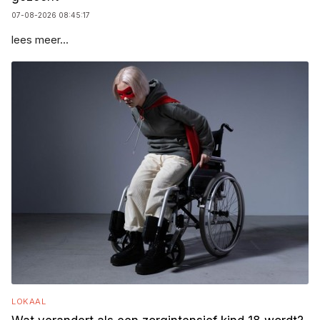
07-08-2026 08:45:17
lees meer...
LOKAAL