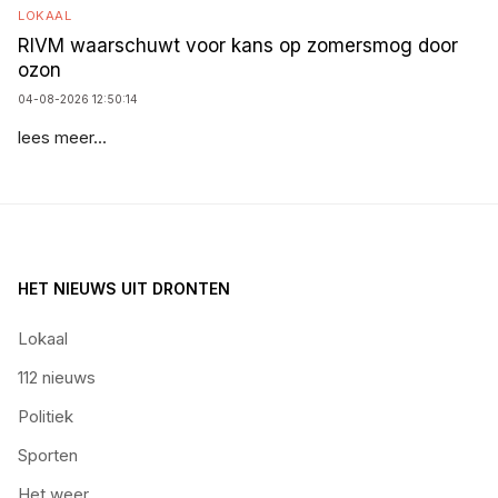
LOKAAL
RIVM waarschuwt voor kans op zomersmog door
ozon
04-08-2026 12:50:14
lees meer...
HET NIEUWS UIT DRONTEN
Lokaal
112 nieuws
Politiek
Sporten
Het weer