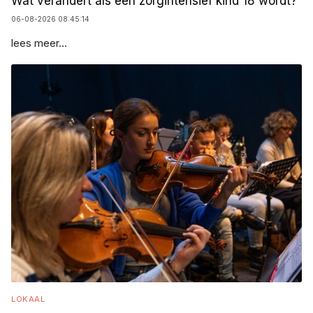
Wat verandert als een zorgintensief kind 18 wordt?
06-08-2026 08:45:14
lees meer...
LOKAAL