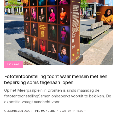
LOKAAL
Fototentoonstelling toont waar mensen met een
beperking soms tegenaan lopen
Op het Meerpaalplein in Dronten is sinds maandag de
fototentoonstellingSamen onbeperkt vooruit te bekijken. De
expositie vraagt aandacht voor
...
GESCHREVEN DOOR
TINIE HONDERS
2026-07-14 15:00:11