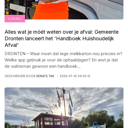
LOKAAL
Alles wat je móét weten over je afval: Gemeente
Dronten lanceert het 'Handboek Huishoudelijk
Afval'
DRONTEN – Waar moet dat lege melkkarton nou precies in?
Welke app gebruik je voor de ophaaldagen? En wist je dat
de vuilnisman gewoon een handboek
...
GESCHREVEN DOOR
RENATE TAK
2026-07-16 09:00:13