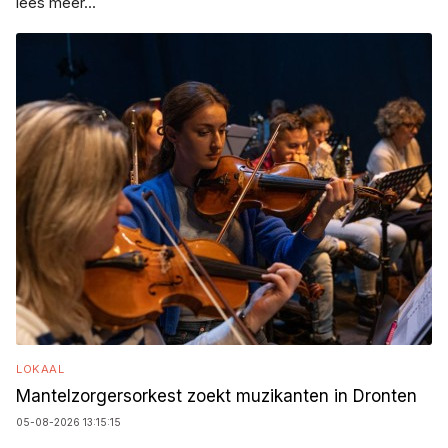
lees meer...
LOKAAL
Mantelzorgersorkest zoekt muzikanten in Dronten
05-08-2026 13:15:15