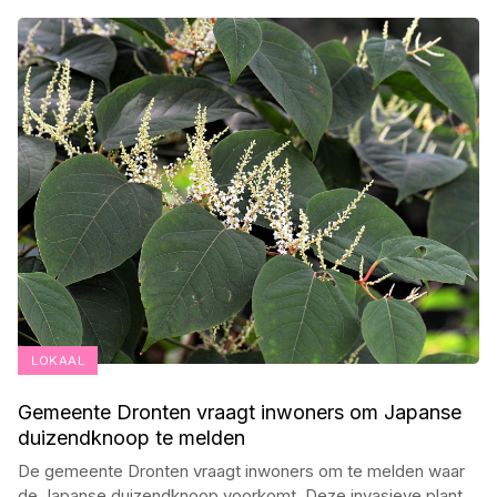
LOKAAL
Gemeente Dronten vraagt inwoners om Japanse
duizendknoop te melden
De gemeente Dronten vraagt inwoners om te melden waar
de Japanse duizendknoop voorkomt. Deze invasieve plant