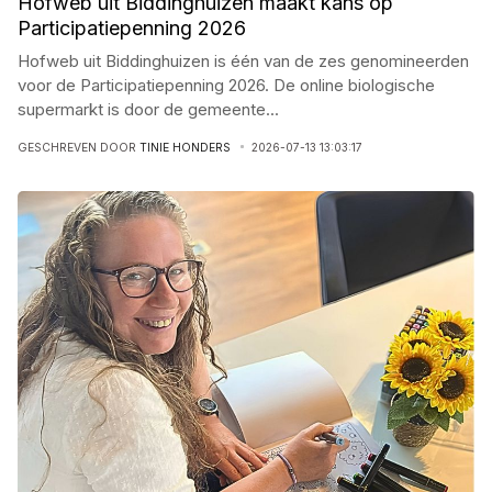
Hofweb uit Biddinghuizen maakt kans op
Participatiepenning 2026
Hofweb uit Biddinghuizen is één van de zes genomineerden
voor de Participatiepenning 2026. De online biologische
supermarkt is door de gemeente
...
GESCHREVEN DOOR
TINIE HONDERS
2026-07-13 13:03:17