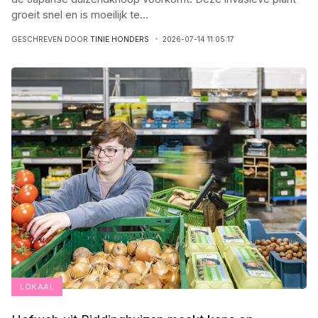
groeit snel en is moeilijk te
...
GESCHREVEN DOOR
TINIE HONDERS
2026-07-14 11:05:17
LOKAAL