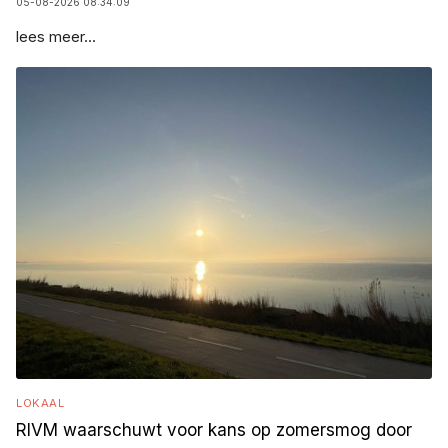
05-08-2026 08:34:09
lees meer...
LOKAAL
RIVM waarschuwt voor kans op zomersmog door