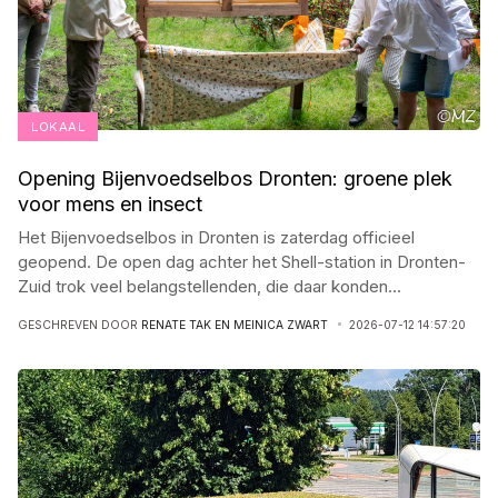
LOKAAL
Opening Bijenvoedselbos Dronten: groene plek
voor mens en insect
Het Bijenvoedselbos in Dronten is zaterdag officieel
geopend. De open dag achter het Shell-station in Dronten-
Zuid trok veel belangstellenden, die daar konden
...
GESCHREVEN DOOR
RENATE TAK EN MEINICA ZWART
2026-07-12 14:57:20