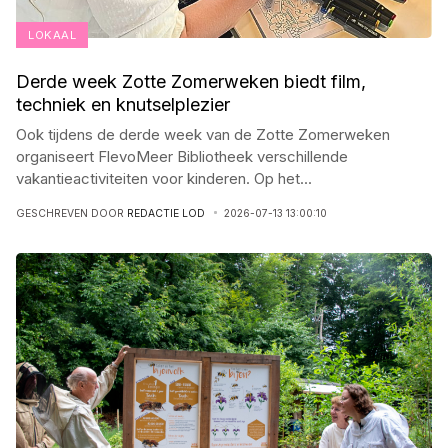
LOKAAL
Derde week Zotte Zomerweken biedt film,
techniek en knutselplezier
Ook tijdens de derde week van de Zotte Zomerweken
organiseert FlevoMeer Bibliotheek verschillende
vakantieactiviteiten voor kinderen. Op het
...
GESCHREVEN DOOR
REDACTIE LOD
2026-07-13 13:00:10