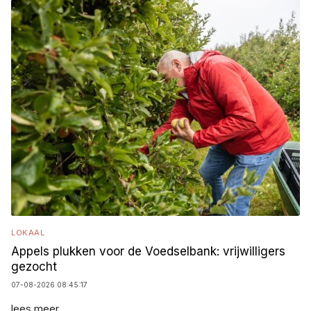
LOKAAL
Appels plukken voor de Voedselbank: vrijwilligers
gezocht
07-08-2026 08:45:17
lees meer...