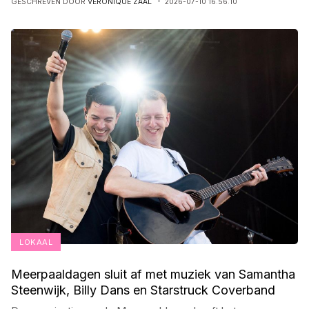
GESCHREVEN DOOR
VERONIQUE ZAAL
2026-07-10 16:56:10
LOKAAL
Meerpaaldagen sluit af met muziek van Samantha
Steenwijk, Billy Dans en Starstruck Coverband