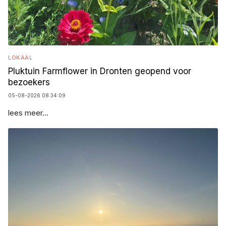
LOKAAL
Pluktuin Farmflower in Dronten geopend voor
bezoekers
05-08-2026 08:34:09
lees meer...