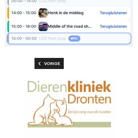
VORIG ARTIKEL: UITZENDING GEMIST
VORIGE