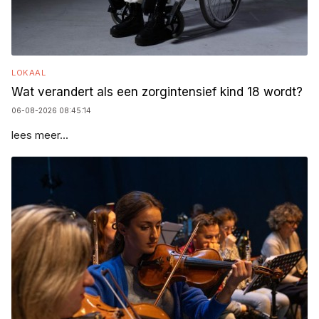
LOKAAL
Wat verandert als een zorgintensief kind 18 wordt?
06-08-2026 08:45:14
lees meer...