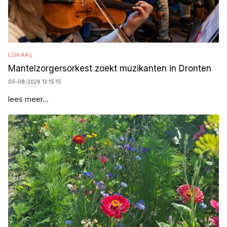
LOKAAL
Mantelzorgersorkest zoekt muzikanten in Dronten
05-08-2026 13:15:15
lees meer...