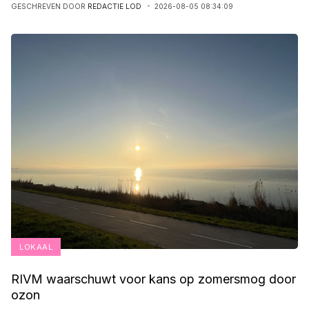
GESCHREVEN DOOR
REDACTIE LOD
2026-08-05 08:34:09
LOKAAL
RIVM waarschuwt voor kans op zomersmog door
ozon