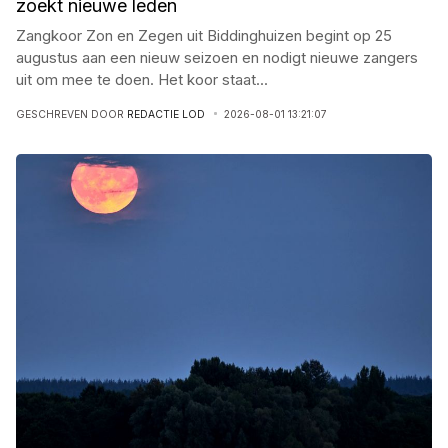
zoekt nieuwe leden
Zangkoor Zon en Zegen uit Biddinghuizen begint op 25
augustus aan een nieuw seizoen en nodigt nieuwe zangers
uit om mee te doen. Het koor staat
...
GESCHREVEN DOOR
REDACTIE LOD
2026-08-01 13:21:07