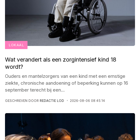
LOKAAL
Wat verandert als een zorgintensief kind 18
wordt?
Ouders en mantelzorgers van een kind met een ernstige
ziekte, chronische aandoening of beperking kunnen op 16
september terecht bij een
...
GESCHREVEN DOOR
REDACTIE LOD
2026-08-06 08:45:14