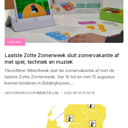
LOKAAL
Laatste Zotte Zomerweek sluit zomervakantie af
met spel, techniek en muziek
FlevoMeer Bibliotheek sluit de zomervakantie af met de
laatste Zotte Zomerweek. Van 10 tot en met 15 augustus
kunnen kinderen in Biddinghuizen,
...
GESCHREVEN DOOR
REDACTIE LOD
2026-08-03 13:00:16