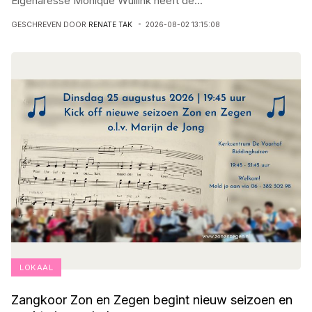
Eigenaresse Monique Wullink heeft de
...
GESCHREVEN DOOR
RENATE TAK
2026-08-02 13:15:08
LOKAAL
Zangkoor Zon en Zegen begint nieuw seizoen en