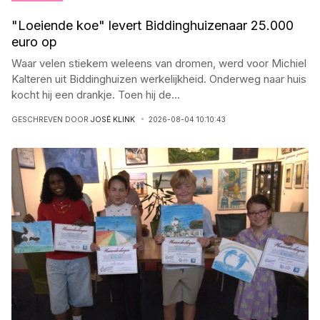
"Loeiende koe" levert Biddinghuizenaar 25.000
euro op
Waar velen stiekem weleens van dromen, werd voor Michiel
Kalteren uit Biddinghuizen werkelijkheid. Onderweg naar huis
kocht hij een drankje. Toen hij de
...
GESCHREVEN DOOR
JOSÉ KLINK
2026-08-04 10:10:43