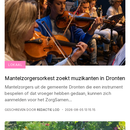
LOKAAL
Mantelzorgersorkest zoekt muzikanten in Dronten
Mantelzorgers uit de gemeente Dronten die een instrument
bespelen of dat vroeger hebben gedaan, kunnen zich
aanmelden voor het ZorgSamen
...
GESCHREVEN DOOR
REDACTIE LOD
2026-08-05 13:15:15