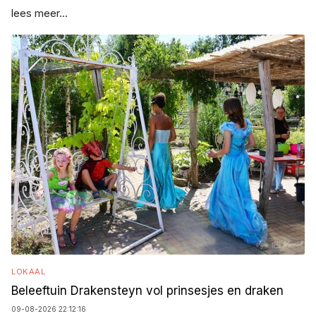
lees meer...
LOKAAL
Beleeftuin Drakensteyn vol prinsesjes en draken
09-08-2026 22:12:16