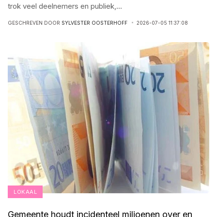
trok veel deelnemers en publiek,
...
GESCHREVEN DOOR
SYLVESTER OOSTERHOFF
2026-07-05 11:37:08
LOKAAL
Gemeente houdt incidenteel miljoenen over en