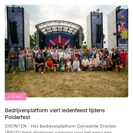
LOKAAL
Bedrijvenplatform viert ledenfeest tijdens
Polderfest
DRONTEN - Het Bedrijvenplatform Gemeente Dronten
(BPGD) hield afgelopen zaterdag voor het eerst een