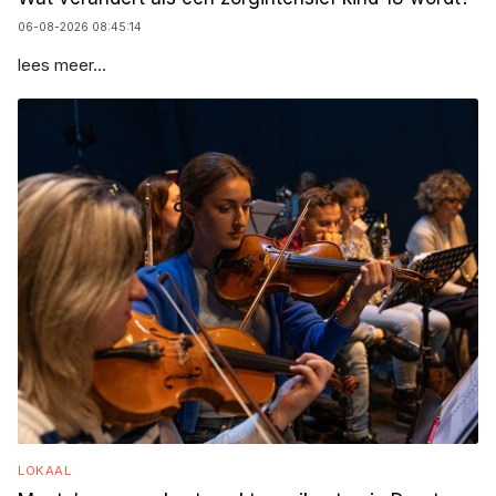
06-08-2026 08:45:14
lees meer...
LOKAAL