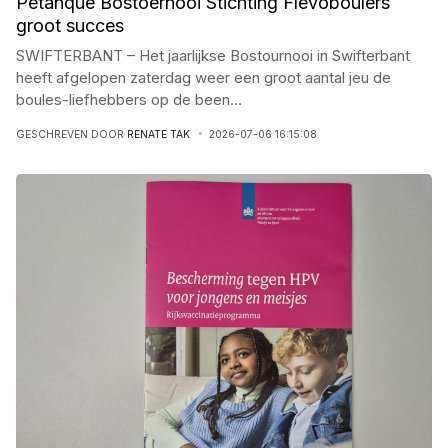
Petanque Bostoernooi Stichting Flevoboulers
groot succes
SWIFTERBANT – Het jaarlijkse Bostournooi in Swifterbant
heeft afgelopen zaterdag weer een groot aantal jeu de
boules-liefhebbers op de been
...
GESCHREVEN DOOR
RENATE TAK
2026-07-06 16:15:08