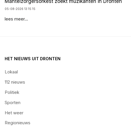
Mantelzorgersorkest zoekt muzikanten in Dronten
05-08-2026 13:15:15
lees meer...
HET NIEUWS UIT DRONTEN
Lokaal
112 nieuws
Politiek
Sporten
Het weer
Regionieuws