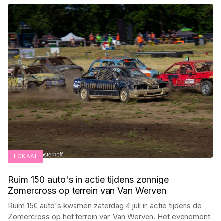
LOKAAL
Ruim 150 auto's in actie tijdens zonnige
Zomercross op terrein van Van Werven
Ruim 150 auto's kwamen zaterdag 4 juli in actie tijdens de
Zomercross op het terrein van Van Werven. Het evenement