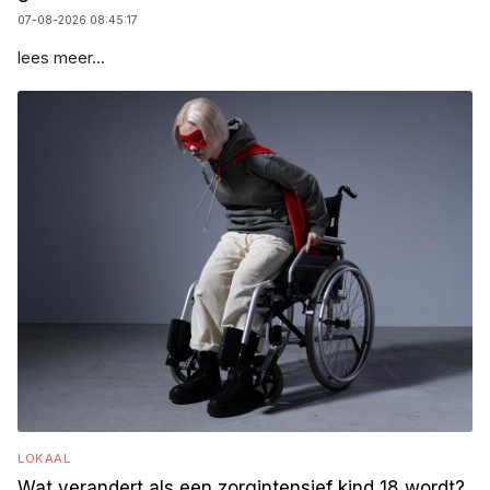
07-08-2026 08:45:17
lees meer...
LOKAAL
Wat verandert als een zorgintensief kind 18 wordt?