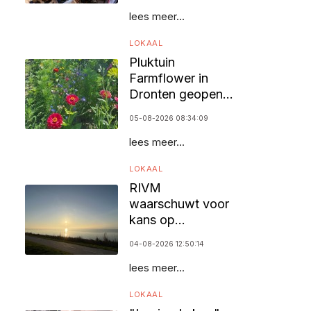
lees meer...
LOKAAL
Pluktuin
Farmflower in
Dronten geopend
voor bezoekers
05-08-2026 08:34:09
lees meer...
LOKAAL
RIVM
waarschuwt voor
kans op
zomersmog door
04-08-2026 12:50:14
ozon
lees meer...
LOKAAL