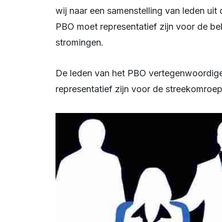
wij naar een samenstelling van leden uit
PBO moet representatief zijn voor de b
stromingen.
De leden van het PBO vertegenwoordigen zo veel mogelijk gezamenlijk de sectoren die
representatief zijn voor de streekomroe