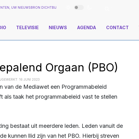
NTEN, UW NIEUWSBRON DICHTBIJ
DIO
TELEVISIE
NIEUWS
AGENDA
CONTACT
epalend Orgaan (PBO)
JGEWERKT: 16 JUNI 2023
 als taak het programmabeleid vast te stellen
 kunnen llid zijn van het PBO. Hierbij streven