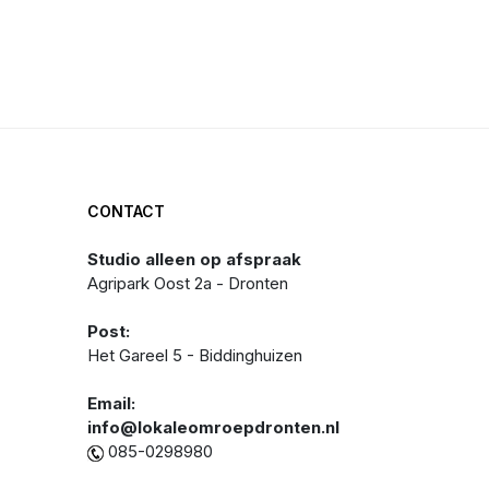
ORGANISATIE
CONTACT
Studio alleen op afspraak
Agripark Oost 2a - Dronten
Post:
Het Gareel 5 - Biddinghuizen
Email:
info@lokaleomroepdronten.nl
085-0298980