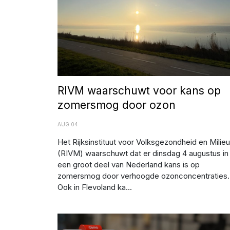
RIVM waarschuwt voor kans op
zomersmog door ozon
AUG 04
Het Rijksinstituut voor Volksgezondheid en Milieu
(RIVM) waarschuwt dat er dinsdag 4 augustus in
een groot deel van Nederland kans is op
zomersmog door verhoogde ozonconcentraties.
Ook in Flevoland ka...
Afbeelding: Flevomeer bibliotheek