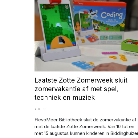
Laatste Zotte Zomerweek sluit
zomervakantie af met spel,
techniek en muziek
AUG 03
FlevoMeer Bibliotheek sluit de zomervakantie af
met de laatste Zotte Zomerweek. Van 10 tot en
met 15 augustus kunnen kinderen in Biddinghuize