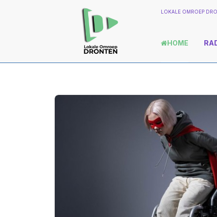
LOKALE OMROEP DRO
HOME
RA