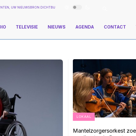
NTEN, UW NIEUWSBRON DICHTBIJ
DIO
TELEVISIE
NIEUWS
AGENDA
CONTACT
LOKAAL
Mantelzorgersorkest zoe