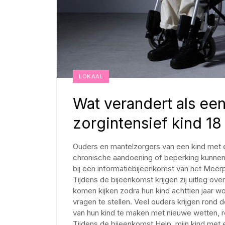
LOKAAL
Wat verandert als ee
zorgintensief kind 18
Ouders en mantelzorgers van een kind met e
chronische aandoening of beperking kunnen
bij een informatiebijeenkomst van het Mee
Tijdens de bijeenkomst krijgen zij uitleg ov
komen kijken zodra hun kind achttien jaar wo
vragen te stellen. Veel ouders krijgen rond 
van hun kind te maken met nieuwe wetten, re
Tijdens de bijeenkomst Help, mijn kind met 