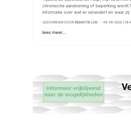
chronische aandoening of beperking wordt 1
informatie over wat er verandert en waar zi
GESCHREVEN DOOR
REDACTIE LOD
06-08-2026 | 08:
lees meer...