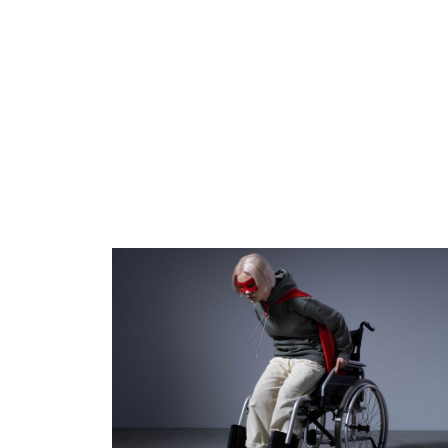
Afbeelding: De Meerpaal