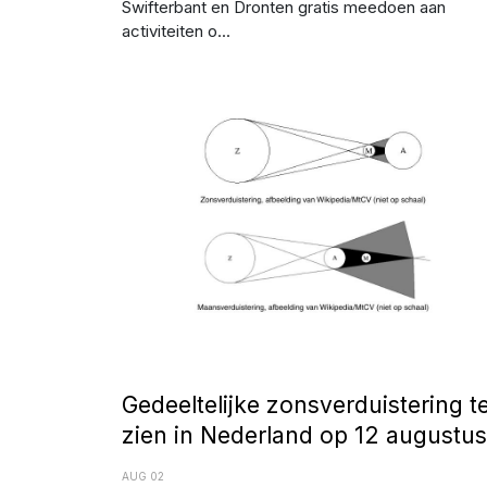
Swifterbant en Dronten gratis meedoen aan
activiteiten o...
Afbeelding: Erik Bellaard - Wikipedia
Gedeeltelijke zonsverduistering t
zien in Nederland op 12 augustus
AUG 02