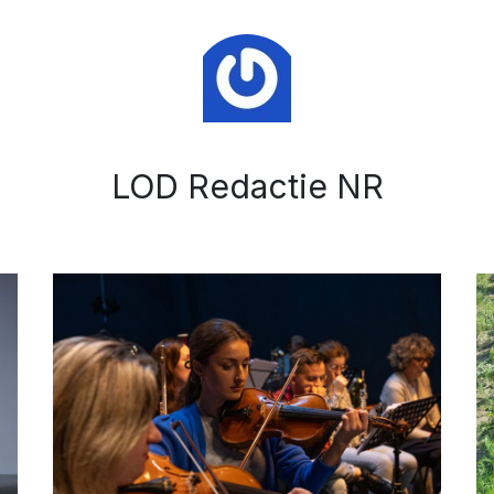
LOD Redactie NR
Afbeelding: De Meerpaal
Af