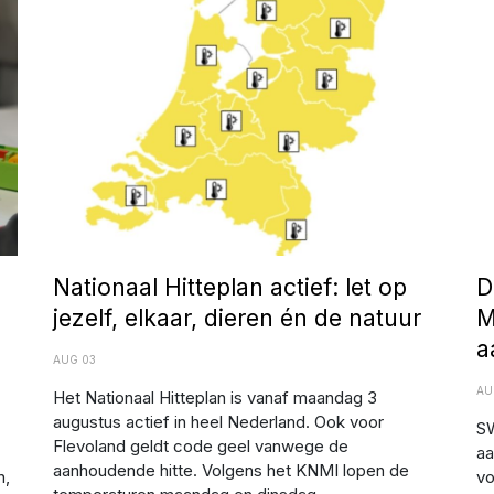
Nationaal Hitteplan actief: let op
D
jezelf, elkaar, dieren én de natuur
M
a
AUG 03
AU
Het Nationaal Hitteplan is vanaf maandag 3
augustus actief in heel Nederland. Ook voor
SW
Flevoland geldt code geel vanwege de
aa
aanhoudende hitte. Volgens het KNMI lopen de
n,
vo