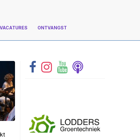
VACATURES
ONTVANGST
kt