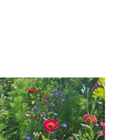
beelding: Farmflower