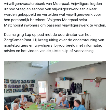
vrijwilligersvacaturebank van Meerpaal. Vrijwilligers legden
uit hoe vraag en aanbod van vrijwilligerswerk aan elkaar
worden gekoppeld en vertelden wat vrijwilligerswerk voor
hen persoonlijk betekent. Volgens Meerpaal helpt
Matchpoint inwoners om passend vrijwilligerswerk te vinden.
Daarna ging Lap op pad met de coördinator van het
ZorgSamenPunt. Hij kreeg uitleg over de ondersteuning van
mantelzorgers en vrijwilligers, bijvoorbeeld met informatie,
advies en het vinden van de juiste hulp of voorziening.