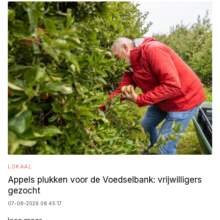
LOKAAL
Appels plukken voor de Voedselbank: vrijwilligers
gezocht
07-08-2026 08:45:17