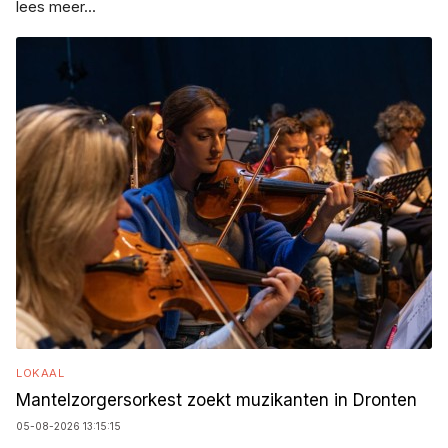
lees meer...
LOKAAL
Mantelzorgersorkest zoekt muzikanten in Dronten
05-08-2026 13:15:15