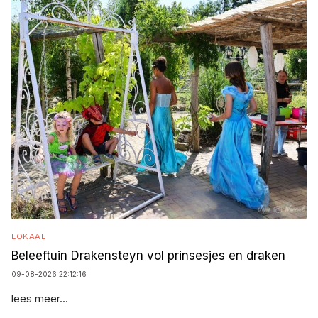
LOKAAL
Beleeftuin Drakensteyn vol prinsesjes en draken
09-08-2026 22:12:16
lees meer...