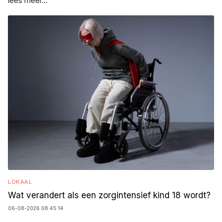
lees meer...
LOKAAL
Wat verandert als een zorgintensief kind 18 wordt?
06-08-2026 08:45:14