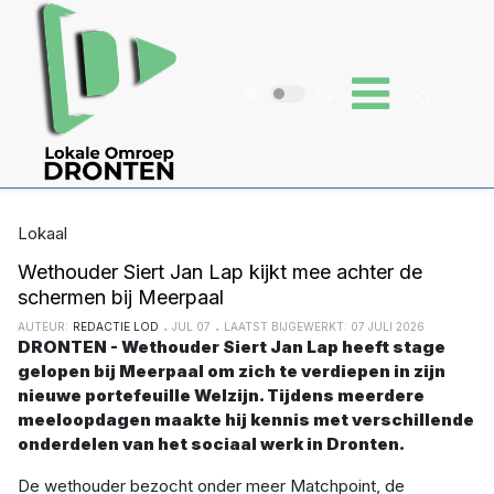
Lokaal
Wethouder Siert Jan Lap kijkt mee achter de
schermen bij Meerpaal
AUTEUR:
REDACTIE LOD
JUL 07
LAATST BIJGEWERKT: 07 JULI 2026
DRONTEN - Wethouder Siert Jan Lap heeft stage
gelopen bij Meerpaal om zich te verdiepen in zijn
nieuwe portefeuille Welzijn. Tijdens meerdere
meeloopdagen maakte hij kennis met verschillende
onderdelen van het sociaal werk in Dronten.
De wethouder bezocht onder meer Matchpoint, de