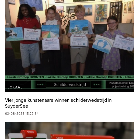
LOKAAL
Vier jonge kunstenaars winnen schilderwedstrijd in
SuyderSee
03-08-2026 15:22:54