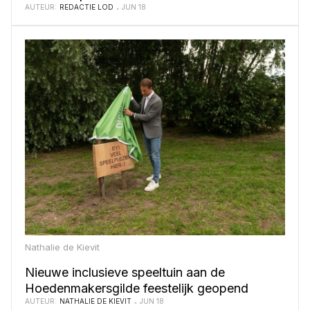
AUTEUR:
REDACTIE LOD
JUN 18
Nathalie de Kievit
Nieuwe inclusieve speeltuin aan de
Hoedenmakersgilde feestelijk geopend
AUTEUR:
NATHALIE DE KIEVIT
JUN 18