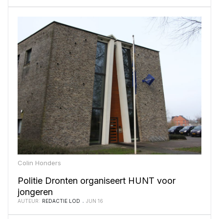
Colin Honders
Politie Dronten organiseert HUNT voor
jongeren
AUTEUR:
REDACTIE LOD
JUN 16