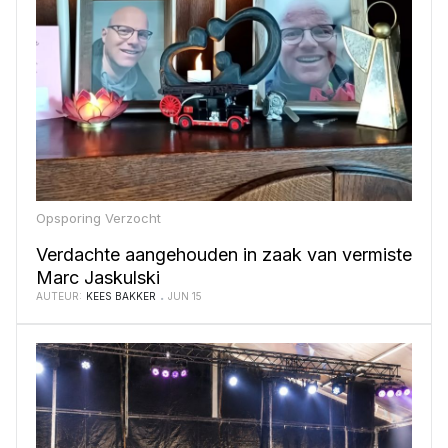
Opsporing Verzocht
Verdachte aangehouden in zaak van vermiste
Marc Jaskulski
AUTEUR:
KEES BAKKER
JUN 15