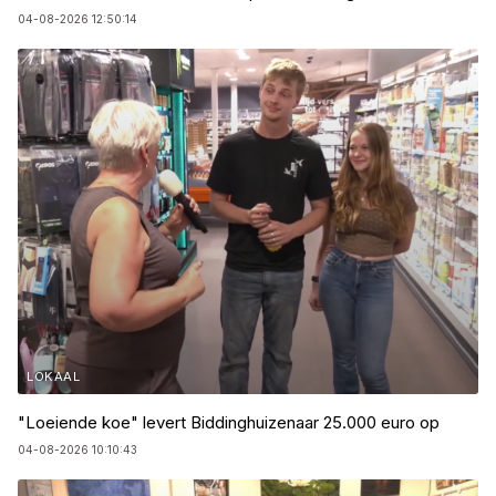
04-08-2026 12:50:14
LOKAAL
"Loeiende koe" levert Biddinghuizenaar 25.000 euro op
04-08-2026 10:10:43