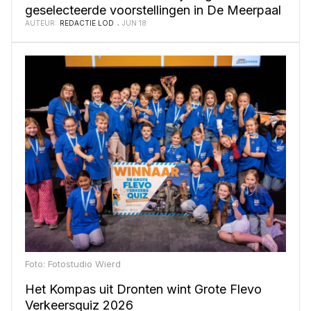
geselecteerde voorstellingen in De Meerpaal
AUTEUR:
REDACTIE LOD
JUN 18
Foto: Fotostudio Wierd
Het Kompas uit Dronten wint Grote Flevo
Verkeersquiz 2026