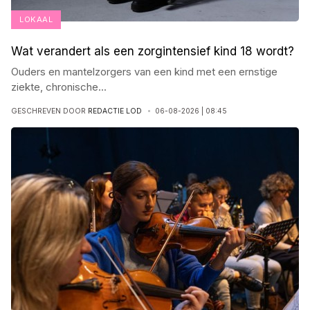
LOKAAL
Wat verandert als een zorgintensief kind 18 wordt?
Ouders en mantelzorgers van een kind met een ernstige
ziekte, chronische
...
GESCHREVEN DOOR
REDACTIE LOD
06-08-2026 | 08:45