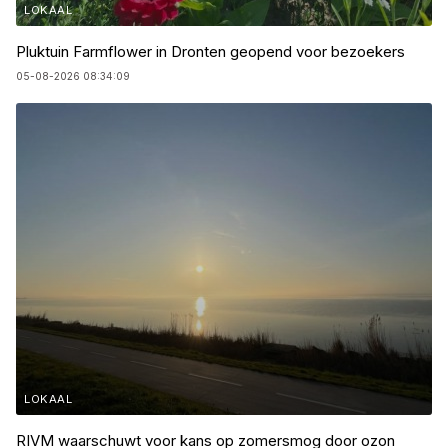
LOKAAL
Pluktuin Farmflower in Dronten geopend voor bezoekers
05-08-2026 08:34:09
LOKAAL
RIVM waarschuwt voor kans op zomersmog door ozon