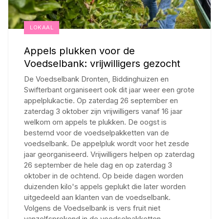
LOKAAL
Appels plukken voor de
Voedselbank: vrijwilligers gezocht
De Voedselbank Dronten, Biddinghuizen en
Swifterbant organiseert ook dit jaar weer een grote
appelplukactie. Op zaterdag 26 september en
zaterdag 3 oktober zijn vrijwilligers vanaf 16 jaar
welkom om appels te plukken. De oogst is
bestemd voor de voedselpakketten van de
voedselbank. De appelpluk wordt voor het zesde
jaar georganiseerd. Vrijwilligers helpen op zaterdag
26 september de hele dag en op zaterdag 3
oktober in de ochtend. Op beide dagen worden
duizenden kilo's appels geplukt die later worden
uitgedeeld aan klanten van de voedselbank.
Volgens de Voedselbank is vers fruit niet
vanzelfsprekend in de voedselpakketten.