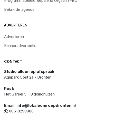
Programmabeleid Bepalend Orgaan (PBO)
Bekijk de agenda
ADVERTEREN
Adverteren
Banneradvertentie
CONTACT
Studio alleen op afspraak
Agripark Oost 2a - Dronten
Post:
Het Gareel 5 - Biddinghuizen
Email: info@lokaleomroepdronten.nl
085-0298980