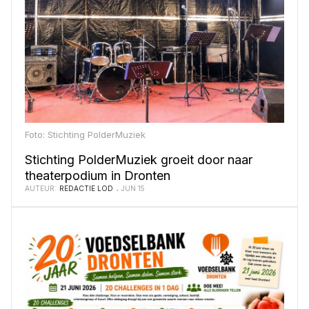
Foto: Stichting PolderMuziek
Stichting PolderMuziek groeit door naar
theaterpodium in Dronten
AUTEUR:
REDACTIE LOD
JUN 15