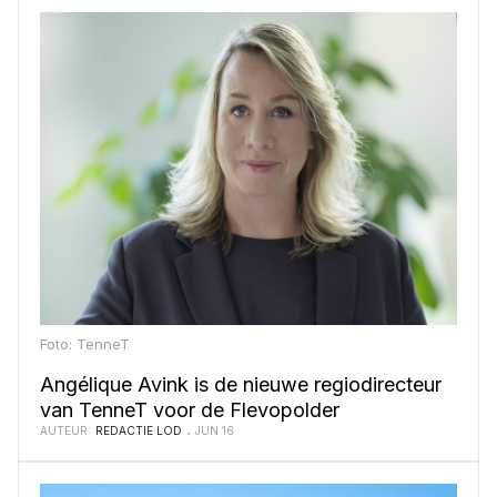
Foto: TenneT
Angélique Avink is de nieuwe regiodirecteur
van TenneT voor de Flevopolder
AUTEUR:
REDACTIE LOD
JUN 16