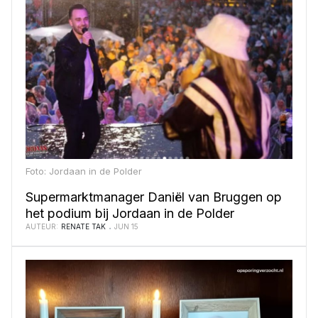
Foto: Jordaan in de Polder
Supermarktmanager Daniël van Bruggen op
het podium bij Jordaan in de Polder
AUTEUR:
RENATE TAK
JUN 15