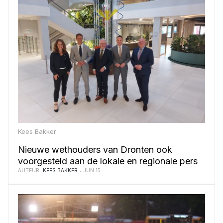
Kees Bakker
Nieuwe wethouders van Dronten ook
voorgesteld aan de lokale en regionale pers
AUTEUR:
KEES BAKKER
JUN 15