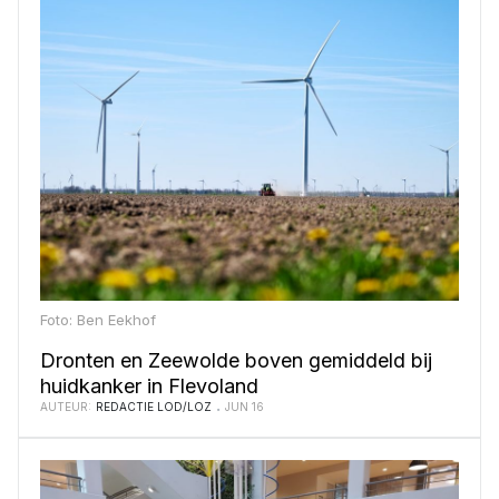
Foto: Ben Eekhof
Dronten en Zeewolde boven gemiddeld bij
huidkanker in Flevoland
AUTEUR:
REDACTIE LOD/LOZ
JUN 16