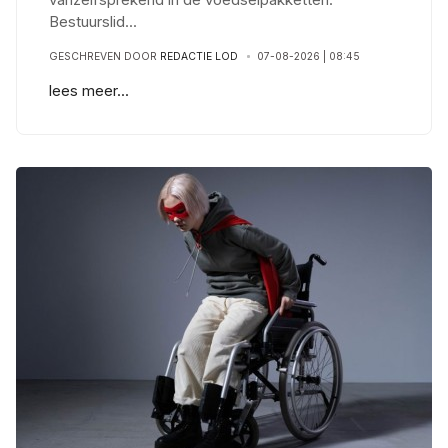
Bestuurslid
...
GESCHREVEN DOOR
REDACTIE LOD
07-08-2026 | 08:45
lees meer...